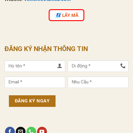
LẤY MÃ
ĐĂNG KÝ NHẬN THÔNG TIN