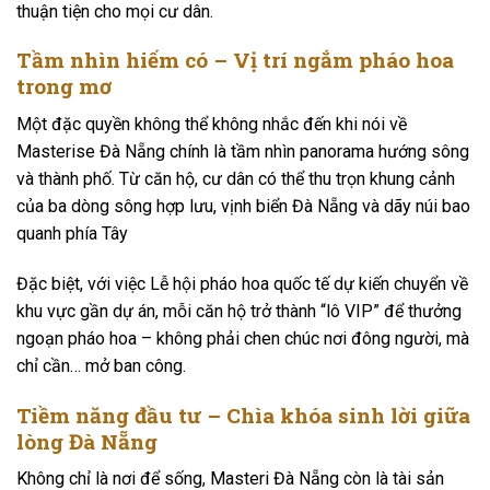
thuận tiện cho mọi cư dân.
Tầm nhìn hiếm có – Vị trí ngắm pháo hoa
trong mơ
Một đặc quyền không thể không nhắc đến khi nói về
Masterise Đà Nẵng chính là tầm nhìn panorama hướng sông
và thành phố. Từ căn hộ, cư dân có thể thu trọn khung cảnh
của ba dòng sông hợp lưu, vịnh biển Đà Nẵng và dãy núi bao
quanh phía Tây
Đặc biệt, với việc Lễ hội pháo hoa quốc tế dự kiến chuyển về
khu vực gần dự án, mỗi căn hộ trở thành “lô VIP” để thưởng
ngoạn pháo hoa – không phải chen chúc nơi đông người, mà
chỉ cần… mở ban công.
Tiềm năng đầu tư – Chìa khóa sinh lời giữa
lòng Đà Nẵng
Không chỉ là nơi để sống, Masteri Đà Nẵng còn là tài sản