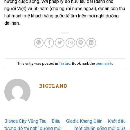
hưởng cuộc sống. Với pháp lý sở hữu lâu dài (dành cho
người Việt) và 50 năm (cho người nước ngoài), dự án còn thu
hút mạnh mẽ khách hàng quốc tế tìm kiếm nơi nghỉ dưỡng
dài hạn.
This entry was posted in
Tin tức
. Bookmark the
permalink
.
BIGTLAND
Blanca City Vũng Tàu – Biểu
Gladia Khang Điền – Khởi đầu
tượng đô thị nghỉ dưỡng mới
một chuẩn sống mới giữa