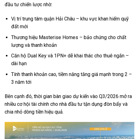
đầu tư chiến lược nhờ:
Vị trí trung tâm quận Hải Châu – khu vực khan hiếm quỹ
đất mới
Thương hiệu Masterise Homes – bảo chứng cho chất
lượng và thanh khoản
Căn hộ Dual Key và 1PN+ dễ khai thác cho thuê ngắn –
dài hạn
Tính thanh khoản cao, tiềm năng tăng giá mạnh trong 2 –
3 năm tới
Bên cạnh đó, thời gian bàn giao dự kiến vào Q3/2026 mở ra
nhiều cơ hội tài chính cho nhà đầu tư tận dụng đòn bẩy và
chia nhỏ dòng tiền hiệu quả.