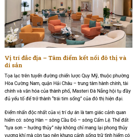
Vị trí đắc địa – Tâm điểm kết nối đô thị và
di sản
Tọa lạc trên tuyến đường chiến lược Quy Mỹ, thuộc phường
Hòa Cường Nam, quận Hải Châu – trung tâm hành chính, tài
chính và văn hóa của thành phố, Masteri Đà Nẵng hội tụ đầy
đủ yếu tố để trở thành “trái tim sống” của đô thị hiện đại.
Điểm nhấn độc nhất của vị trí dự án là tam giác cảnh quan
hiếm có: sông Hàn – sông Cầu Đỏ – sông Cẩm Lệ. Thế đất
“tựa sơn – hướng thủy” này không chỉ mang lại phong thủy
vượng khí mà còn tạo nên khung cảnh sống trữ tình hiếm có