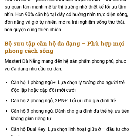
sự quan tâm mạnh mẽ từ thị trường nhờ thiết kế tối ưu tầm
nhìn. Hơn 90% căn hộ tại đây có hướng nhìn trực diện sông,
đón nắng và gió tự nhiên, mở ra trải nghiệm sống thư thái,
hòa quyện cùng thiên nhiên
Bộ sưu tập căn hộ đa dạng – Phù hợp mọi
phong cách sống
Masteri Đà Nẵng mang đến hệ sản phẩm phong phú, phục
vụ đa dạng nhu cầu cư dân:
Căn hộ 1 phòng ngủ+: Lựa chọn lý tưởng cho người trẻ
độc lập hoặc cặp đôi mới cưới
Căn hộ 2 phòng ngủ, 2PN+: Tối ưu cho gia đình trẻ
Căn hộ 3 phòng ngủ: Dành cho gia đình đa thế hệ, ưu tiên
không gian riêng tư
Căn hộ Dual Key: Lựa chọn linh hoạt giữa ở – đầu tư cho