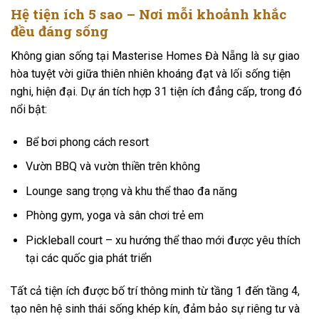
Hệ tiện ích 5 sao – Nơi mỗi khoảnh khắc
đều đáng sống
Không gian sống tại Masterise Homes Đà Nẵng là sự giao
hòa tuyệt vời giữa thiên nhiên khoáng đạt và lối sống tiện
nghi, hiện đại. Dự án tích hợp 31 tiện ích đẳng cấp, trong đó
nổi bật:
Bể bơi phong cách resort
Vườn BBQ và vườn thiền trên không
Lounge sang trọng và khu thể thao đa năng
Phòng gym, yoga và sân chơi trẻ em
Pickleball court – xu hướng thể thao mới được yêu thích
tại các quốc gia phát triển
Tất cả tiện ích được bố trí thông minh từ tầng 1 đến tầng 4,
tạo nên hệ sinh thái sống khép kín, đảm bảo sự riêng tư và