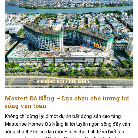
Masteri Đà Nẵng – Lựa chọn cho tương lai
sống vẹn toàn
Không chỉ dừng lại ở một dự án bất động sản cao tầng,
Masterise Homes Đà Nẵng là lời tuyên ngôn sống đầy cảm
hứng cho thế hệ cư dân mới – hiện đại, tinh tế và biết tận