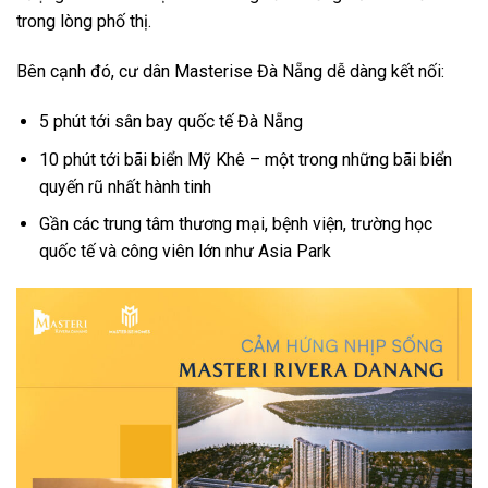
trong lòng phố thị.
Bên cạnh đó, cư dân Masterise Đà Nẵng dễ dàng kết nối:
5 phút tới sân bay quốc tế Đà Nẵng
10 phút tới bãi biển Mỹ Khê – một trong những bãi biển
quyến rũ nhất hành tinh
Gần các trung tâm thương mại, bệnh viện, trường học
quốc tế và công viên lớn như Asia Park