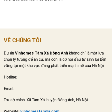
VỀ CHÚNG TÔI
Dự án
Vinhomes Tàm Xá Đông Anh
không chỉ là một lựa
chọn lý tưởng để an cư, mà còn là cơ hội đầu tư sinh lời bền
vững tại một khu vực đang phát triển mạnh mẽ của Hà Nội.
Hotline:
Email:
Trụ sở chính: Xã Tàm Xá, huyện Đông Anh, Hà Nội
Website:
vinhomestamxa.com