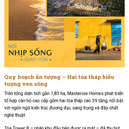
Quy hoạch ấn tượng – Hai tòa tháp biểu
tượng ven sông
Trên tổng diện tích gần 1,83 ha, Masterise Homes phát triển
tổ hợp căn hộ cao cấp gồm hai tòa tháp cao 39 tầng, nổi bật
với ngôn ngữ kiến trúc đương đại, sang trọng và đầy chất
nghệ thuật
Tòa Tower B – phân khu đầu tiên được ra mắt – đã thu hút